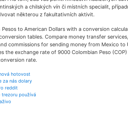
tinských a chilských vín či místních specialit, přípa
vovat některou z fakultativních aktivit.
Pesos to American Dollars with a conversion calcula
 conversion tables. Compare money transfer service
and commissions for sending money from Mexico to U
es the exchange rate of 9000 Colombian Peso (COP) 
conversion rate.
nová hotovost
 za nás dolary
o reddit
 trezoru používá
naživo