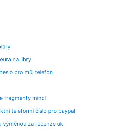
olary
eura na libry
heslo pro můj telefon
te fragmenty mincí
ktní telefonní číslo pro paypal
a výměnou za recenze uk