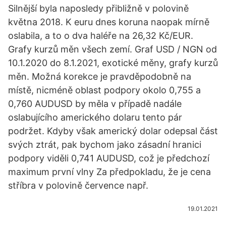
Silnější byla naposledy přibližně v polovině
května 2018. K euru dnes koruna naopak mírně
oslabila, a to o dva haléře na 26,32 Kč/EUR.
Grafy kurzů měn všech zemí. Graf USD / NGN od
10.1.2020 do 8.1.2021, exotické měny, grafy kurzů
měn. Možná korekce je pravděpodobně na
místě, nicméně oblast podpory okolo 0,755 a
0,760 AUDUSD by měla v případě nadále
oslabujícího amerického dolaru tento pár
podržet. Kdyby však americký dolar odepsal část
svých ztrát, pak bychom jako zásadní hranici
podpory viděli 0,741 AUDUSD, což je předchozí
maximum první vlny Za předpokladu, že je cena
stříbra v polovině července např.
19.01.2021