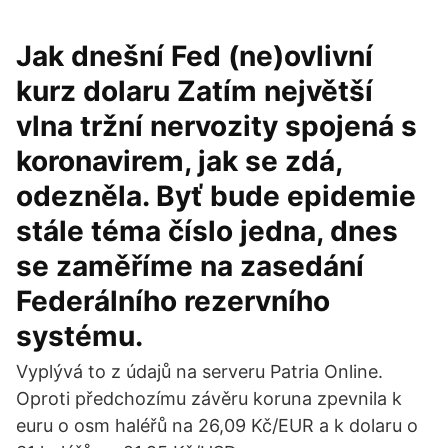
Jak dnešní Fed (ne)ovlivní
kurz dolaru Zatím největší
vlna tržní nervozity spojená s
koronavirem, jak se zdá,
odezněla. Byť bude epidemie
stále téma číslo jedna, dnes
se zaměříme na zasedání
Federálního rezervního
systému.
Vyplývá to z údajů na serveru Patria Online.
Oproti předchozímu závěru koruna zpevnila k
euru o osm haléřů na 26,09 Kč/EUR a k dolaru o