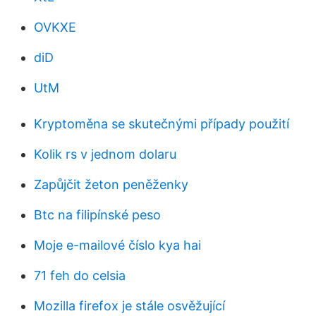
OVKXE
diD
UtM
Kryptoměna se skutečnými případy použití
Kolik rs v jednom dolaru
Zapůjčit žeton peněženky
Btc na filipínské peso
Moje e-mailové číslo kya hai
71 feh do celsia
Mozilla firefox je stále osvěžující