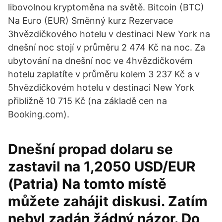
libovolnou kryptoměna na světě. Bitcoin (BTC)
Na Euro (EUR) Směnný kurz Rezervace
3hvězdičkového hotelu v destinaci New York na
dnešní noc stojí v průměru 2 474 Kč na noc. Za
ubytování na dnešní noc ve 4hvězdičkovém
hotelu zaplatíte v průměru kolem 3 237 Kč a v
5hvězdičkovém hotelu v destinaci New York
přibližně 10 715 Kč (na základě cen na
Booking.com).
Dnešní propad dolaru se
zastavil na 1,2050 USD/EUR
(Patria) Na tomto místě
můžete zahájit diskusi. Zatím
nebyl zadán žádný názor. Do