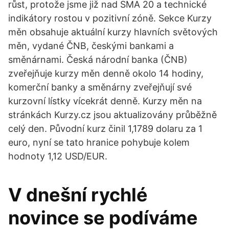
růst, protože jsme již nad SMA 20 a technické
indikátory rostou v pozitivní zóně. Sekce Kurzy
měn obsahuje aktuální kurzy hlavních světových
měn, vydané ČNB, českými bankami a
směnárnami. Česká národní banka (ČNB)
zveřejňuje kurzy měn denně okolo 14 hodiny,
komerční banky a směnárny zveřejňují své
kurzovní lístky vícekrát denně. Kurzy měn na
stránkách Kurzy.cz jsou aktualizovány průběžně
celý den. Původní kurz činil 1,1789 dolaru za 1
euro, nyní se tato hranice pohybuje kolem
hodnoty 1,12 USD/EUR.
V dnešní rychlé
novince se podíváme