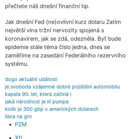
přečtete náš dnešní finanční tip.
Jak dnešní Fed (ne)ovlivní kurz dolaru Zatím
největší vlna tržní nervozity spojená s
koronavirem, jak se zdá, odezněla. Byť bude
epidemie stále téma číslo jedna, dnes se
zaměříme na zasedání Federálního rezervního
systému.
dogo aktuální události
je svoboda vzájemné dobré pojištění automobilu
kapela 90. let, která začíná i
jaká národnost je lil pumpa
kolik je 300 gbp v amerických dolarech
libra na grn
PZM
XtL