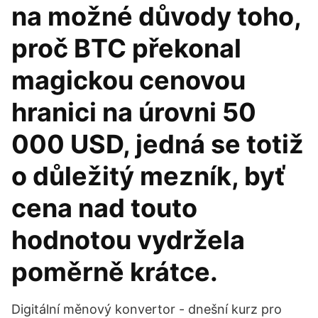
na možné důvody toho,
proč BTC překonal
magickou cenovou
hranici na úrovni 50
000 USD, jedná se totiž
o důležitý mezník, byť
cena nad touto
hodnotou vydržela
poměrně krátce.
Digitální měnový konvertor - dnešní kurz pro