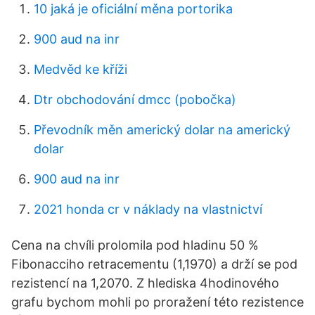
10 jaká je oficiální měna portorika
900 aud na inr
Medvěd ke kříži
Dtr obchodování dmcc (pobočka)
Převodník měn americký dolar na americký
dolar
900 aud na inr
2021 honda cr v náklady na vlastnictví
Cena na chvíli prolomila pod hladinu 50 %
Fibonacciho retracementu (1,1970) a drží se pod
rezistencí na 1,2070. Z hlediska 4hodinového
grafu bychom mohli po proražení této rezistence