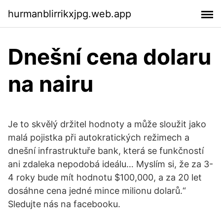
hurmanblirrikxjpg.web.app
Dnešní cena dolaru
na nairu
Je to skvělý držitel hodnoty a může sloužit jako
malá pojistka při autokratických režimech a
dnešní infrastruktuře bank, která se funkčností
ani zdaleka nepodobá ideálu… Myslím si, že za 3-
4 roky bude mít hodnotu $100,000, a za 20 let
dosáhne cena jedné mince milionu dolarů.“
Sledujte nás na facebooku.