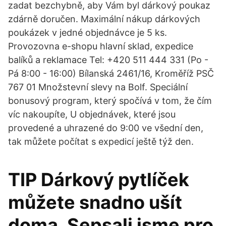
zadat bezchybně, aby Vám byl dárkový poukaz
zdárně doručen. Maximální nákup dárkových
poukázek v jedné objednávce je 5 ks.
Provozovna e-shopu hlavní sklad, expedice
balíků a reklamace Tel: +420 511 444 331 (Po -
Pá 8:00 - 16:00) Bílanská 2461/16, Kroměříž PSČ
767 01 Množstevní slevy na Bolf. Speciální
bonusový program, který spočívá v tom, že čím
víc nakoupíte, U objednávek, které jsou
provedené a uhrazené do 9:00 ve všední den,
tak můžete počítat s expedicí ještě týž den.
TIP Dárkový pytlíček
můžete snadno ušít
doma. Sepsali jsme pro