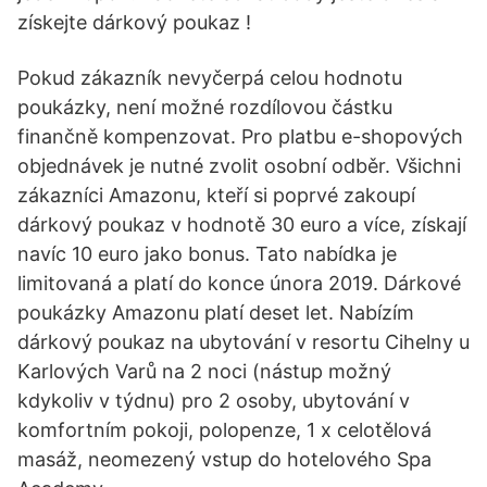
získejte dárkový poukaz !
Pokud zákazník nevyčerpá celou hodnotu
poukázky, není možné rozdílovou částku
finančně kompenzovat. Pro platbu e-shopových
objednávek je nutné zvolit osobní odběr. Všichni
zákazníci Amazonu, kteří si poprvé zakoupí
dárkový poukaz v hodnotě 30 euro a více, získají
navíc 10 euro jako bonus. Tato nabídka je
limitovaná a platí do konce února 2019. Dárkové
poukázky Amazonu platí deset let. Nabízím
dárkový poukaz na ubytování v resortu Cihelny u
Karlových Varů na 2 noci (nástup možný
kdykoliv v týdnu) pro 2 osoby, ubytování v
komfortním pokoji, polopenze, 1 x celotělová
masáž, neomezený vstup do hotelového Spa