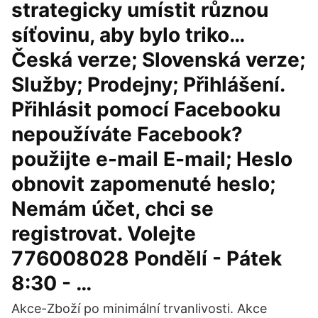
strategicky umístit různou
síťovinu, aby bylo triko…
Česká verze; Slovenská verze;
Služby; Prodejny; Přihlášení.
Přihlásit pomocí Facebooku
nepoužíváte Facebook?
použijte e-mail E-mail; Heslo
obnovit zapomenuté heslo;
Nemám účet, chci se
registrovat. Volejte
776008028 Pondělí - Pátek
8:30 - …
Akce-Zboží po minimální trvanlivosti. Akce