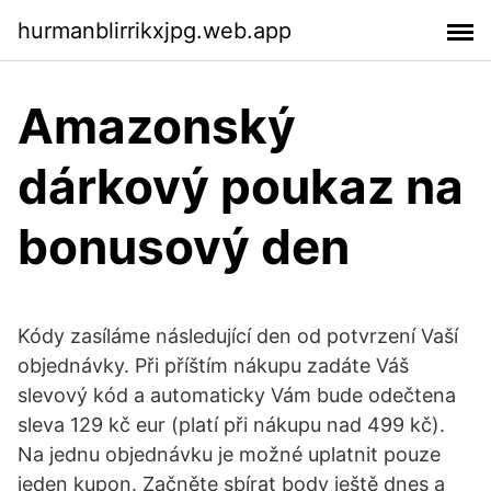
hurmanblirrikxjpg.web.app
Amazonský
dárkový poukaz na
bonusový den
Kódy zasíláme následující den od potvrzení Vaší
objednávky. Při příštím nákupu zadáte Váš
slevový kód a automaticky Vám bude odečtena
sleva 129 kč eur (platí při nákupu nad 499 kč).
Na jednu objednávku je možné uplatnit pouze
jeden kupon. Začněte sbírat body ještě dnes a