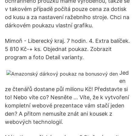
ochranného proužku máme vyrobenou, takže se
v takovém případě počítá pouze cena za dotisk
od kusu a za nastavení ražebního stroje. Chci na
dárkovém poukazu vlastní grafiku.
Mimoň - Liberecký kraj. 7 hodin. 4. Extra balíček.
5 810 Kč-+ ks. Objednat poukaz. Zobrazit
program a foto Detail varianty.
Jed
en
ze čtenářů dostane půl milionu Kč! Představte si
to! Nebo víte co? Nesněte … Víte, že k vytvoření
kompletní webové prezentace vám stačí jeden
den? A přitom nemusíte znát ani kousek z
webových technologií.