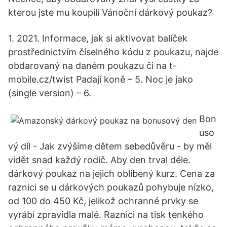
kterou jste mu koupili Vánoční dárkový poukaz?
1. 2021. Informace, jak si aktivovat balíček
prostřednictvím číselného kódu z poukazu, najde
obdarovaný na daném poukazu či na t-
mobile.cz/twist Padají koně – 5. Noc je jako
(single version) – 6.
Bon
uso
vý díl - Jak zvýšíme dětem sebedůvěru - by měl
vidět snad každý rodič. Aby den trval déle.
dárkový poukaz na jejich oblíbený kurz. Cena za
raznici se u dárkových poukazů pohybuje nízko,
od 100 do 450 Kč, jelikož ochranné prvky se
vyrábí zpravidla malé. Raznici na tisk tenkého