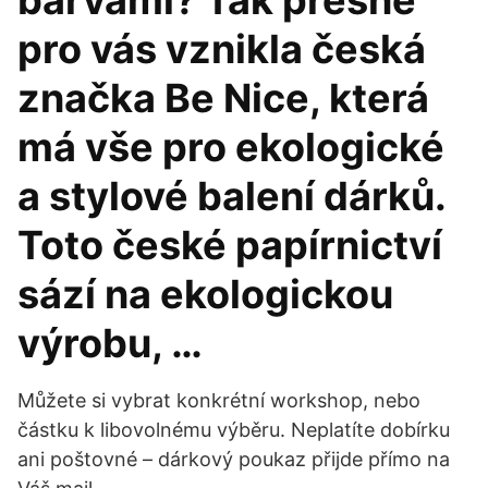
barvami? Tak přesně
pro vás vznikla česká
značka Be Nice, která
má vše pro ekologické
a stylové balení dárků.
Toto české papírnictví
sází na ekologickou
výrobu, …
Můžete si vybrat konkrétní workshop, nebo
částku k libovolnému výběru. Neplatíte dobírku
ani poštovné – dárkový poukaz přijde přímo na