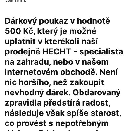
Váš mail.
Dárkový poukaz v hodnotě
500 Kč, který je možné
uplatnit v kterékoli naší
prodejně HECHT - specialista
na zahradu, nebo v našem
internetovém obchodě. Není
nic horšího, než zakoupit
nevhodný dárek. Obdarovaný
zpravidla předstírá radost,
následuje však spíše starost,
co provést s nepotřebným