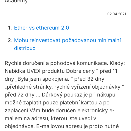
Academy.
02.04.2021
Ether vs ethereum 2.0
Mohu reinvestovat požadovanou minimální
distribuci
Rychlé doručení a pohodová komunikace. Klady:
Nabidka UVEX produktu Dobre ceny “ před 11
dny „Byla jsem spokojena. “ před 32 dny
„přehledné stránky, rychlé vyřízení objednávky “
před 72 dny … Dárkový poukaz je při nákupu
možné zaplatit pouze platební kartou a po
zaplacení Vám bude doručen elektronicky e-
mailem na adresu, kterou jste uvedl v
objednávce. E-mailovou adresu je proto nutné