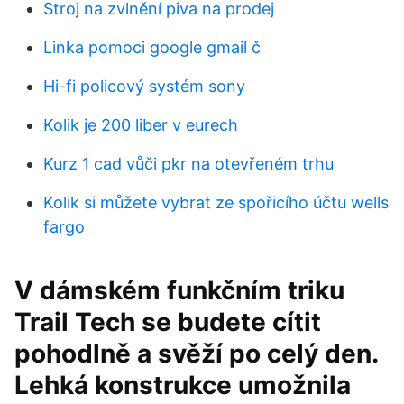
Stroj na zvlnění piva na prodej
Linka pomoci google gmail č
Hi-fi policový systém sony
Kolik je 200 liber v eurech
Kurz 1 cad vůči pkr na otevřeném trhu
Kolik si můžete vybrat ze spořicího účtu wells
fargo
V dámském funkčním triku
Trail Tech se budete cítit
pohodlně a svěží po celý den.
Lehká konstrukce umožnila