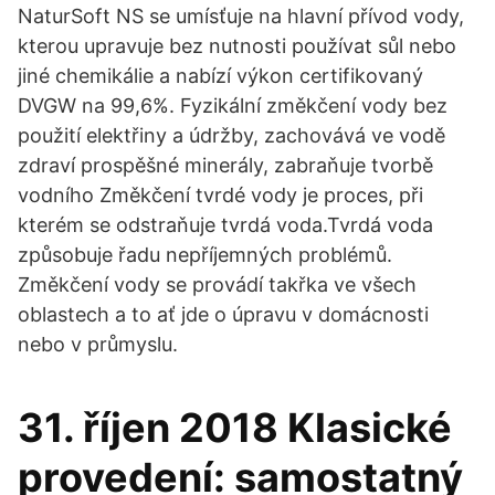
NaturSoft NS se umísťuje na hlavní přívod vody,
kterou upravuje bez nutnosti používat sůl nebo
jiné chemikálie a nabízí výkon certifikovaný
DVGW na 99,6%. Fyzikální změkčení vody bez
použití elektřiny a údržby, zachovává ve vodě
zdraví prospěšné minerály, zabraňuje tvorbě
vodního Změkčení tvrdé vody je proces, při
kterém se odstraňuje tvrdá voda.Tvrdá voda
způsobuje řadu nepříjemných problémů.
Změkčení vody se provádí takřka ve všech
oblastech a to ať jde o úpravu v domácnosti
nebo v průmyslu.
31. říjen 2018 Klasické
provedení: samostatný