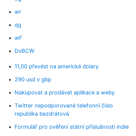
wr
qg
wF
DvBCW
11,00 převést na americké dolary
290 usd v gbp
Nakupovat a prodávat aplikace a weby
Twitter nepodporované telefonní číslo
republika bezdrátová
Formulář pro ověření státní příslušnosti indie