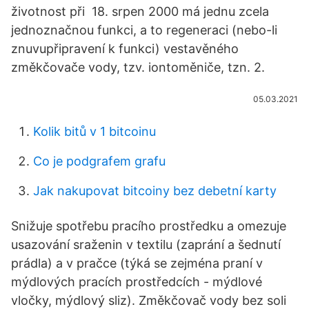
životnost při 18. srpen 2000 má jednu zcela
jednoznačnou funkci, a to regeneraci (nebo-li
znuvupřipravení k funkci) vestavěného
změkčovače vody, tzv. iontoměniče, tzn. 2.
05.03.2021
Kolik bitů v 1 bitcoinu
Co je podgrafem grafu
Jak nakupovat bitcoiny bez debetní karty
Snižuje spotřebu pracího prostředku a omezuje
usazování sraženin v textilu (zaprání a šednutí
prádla) a v pračce (týká se zejména praní v
mýdlových pracích prostředcích - mýdlové
vločky, mýdlový sliz). Změkčovač vody bez soli