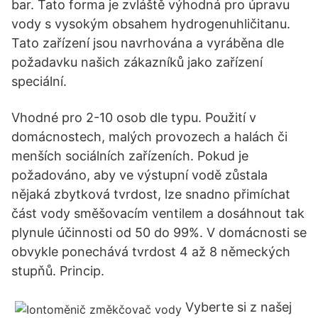
bar. Tato forma je zvláště výhodná pro úpravu
vody s vysokým obsahem hydrogenuhličitanu.
Tato zařízení jsou navrhována a vyráběna dle
požadavku našich zákazníků jako zařízení
speciální.
Vhodné pro 2-10 osob dle typu. Použití v
domácnostech, malých provozech a halách či
menších sociálních zařízeních. Pokud je
požadováno, aby ve výstupní vodě zůstala
nějaká zbytková tvrdost, lze snadno přimíchat
část vody směšovacím ventilem a dosáhnout tak
plynule účinnosti od 50 do 99%. V domácnosti se
obvykle ponechává tvrdost 4 až 8 německých
stupňů. Princip.
Vyberte si z našej