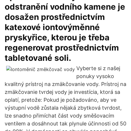
odstranění vodního kamene je
dosažen prostřednictvím
katexové iontovýměnné
pryskyřice, kterou je třeba
regenerovat prostřednictvím
tabletované soli.
Vyberte si z našej
ponuky vysoko
kvalitný prístroj na zmäkčovanie vody. Prístroj na
zmäkčovanie tvrdej vody je investícia, ktorá sa
oplatí, pretože: Pokud je požadováno, aby ve
výstupní vodě zůstala nějaká zbytková tvrdost,
lze snadno přimíchat část vody směšovacím
ventilem a dosáhnout tak plynule účinnosti od 50