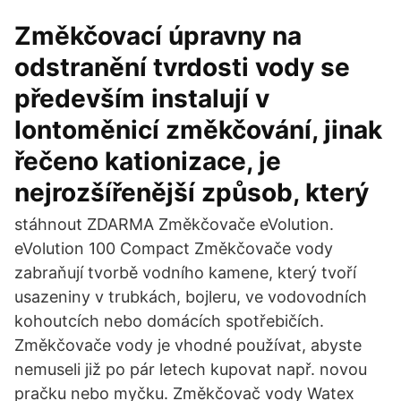
Změkčovací úpravny na
odstranění tvrdosti vody se
především instalují v
Iontoměnicí změkčování, jinak
řečeno kationizace, je
nejrozšířenější způsob, který
stáhnout ZDARMA Změkčovače eVolution.
eVolution 100 Compact Změkčovače vody
zabraňují tvorbě vodního kamene, který tvoří
usazeniny v trubkách, bojleru, ve vodovodních
kohoutcích nebo domácích spotřebičích.
Změkčovače vody je vhodné používat, abyste
nemuseli již po pár letech kupovat např. novou
pračku nebo myčku. Změkčovač vody Watex