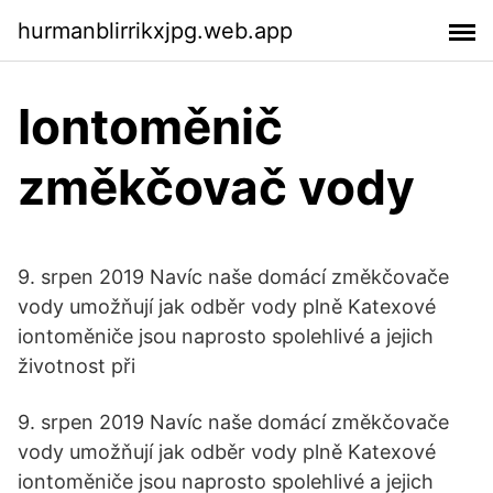
hurmanblirrikxjpg.web.app
Iontoměnič
změkčovač vody
9. srpen 2019 Navíc naše domácí změkčovače
vody umožňují jak odběr vody plně Katexové
iontoměniče jsou naprosto spolehlivé a jejich
životnost při
9. srpen 2019 Navíc naše domácí změkčovače
vody umožňují jak odběr vody plně Katexové
iontoměniče jsou naprosto spolehlivé a jejich