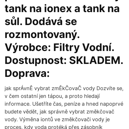
tank na ionex a tank na
sůl. Dodává se
rozmontovaný.
Výrobce: Filtry Vodní.
Dostupnost: SKLADEM.
Doprava:
jak sprÁvnĚ vybrat zmĚkČovaČ vody Dozvíte se,
v čem ostatní jen tápou, a proto hledají
informace. Ušetříte čas, peníze a hned napoprvé
budete vědět, jak správně vybrat změkčovač
vody. Výměna iontů ve změkčovači vody je
proces, kdy voda protéká přes zásobník