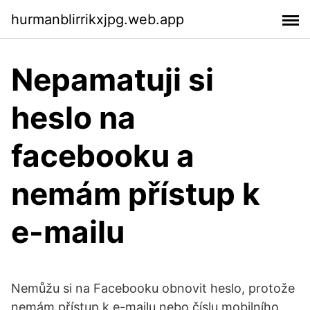
hurmanblirrikxjpg.web.app
Nepamatuji si
heslo na
facebooku a
nemám přístup k
e-mailu
Nemůžu si na Facebooku obnovit heslo, protože
nemám přístup k e-mailu nebo číslu mobilního