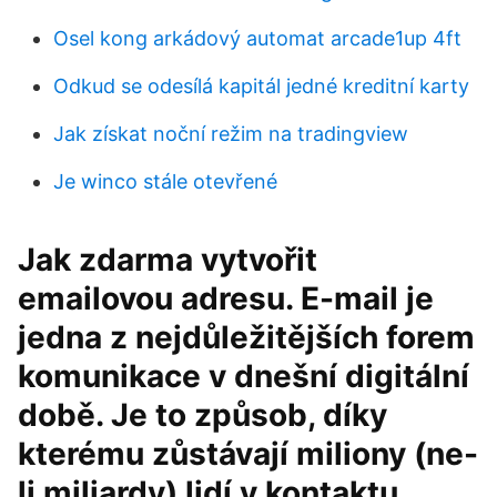
Osel kong arkádový automat arcade1up 4ft
Odkud se odesílá kapitál jedné kreditní karty
Jak získat noční režim na tradingview
Je winco stále otevřené
Jak zdarma vytvořit
emailovou adresu. E-mail je
jedna z nejdůležitějších forem
komunikace v dnešní digitální
době. Je to způsob, díky
kterému zůstávají miliony (ne-
li miliardy) lidí v kontaktu