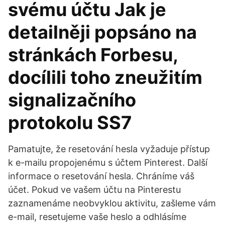
svému účtu Jak je
detailněji popsáno na
stránkách Forbesu,
docílili toho zneužitím
signalizačního
protokolu SS7
Pamatujte, že resetování hesla vyžaduje přístup
k e-mailu propojenému s účtem Pinterest. Další
informace o resetování hesla. Chráníme váš
účet. Pokud ve vašem účtu na Pinterestu
zaznamenáme neobvyklou aktivitu, zašleme vám
e-mail, resetujeme vaše heslo a odhlásíme