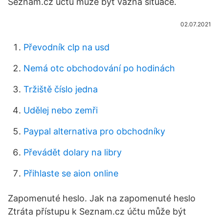
Seznam.cz účtu může být vážná situace.
02.07.2021
Převodník clp na usd
Nemá otc obchodování po hodinách
Tržiště číslo jedna
Udělej nebo zemři
Paypal alternativa pro obchodníky
Převádět dolary na libry
Přihlaste se aion online
Zapomenuté heslo. Jak na zapomenuté heslo
Ztráta přístupu k Seznam.cz účtu může být