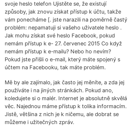
svoje heslo telefon Ujistěte se, že existují
způsoby, jak znovu získat přístup k účtu, takže
vám ponecháme [. jste narazili na poměrně častý
problém: nepamatuji si vašeho uživatele heslo .
Jak mohu získat své heslo Facebook, pokud
nemám přístup k e- 27. červenec 2015 Co když
nemám přístup k e-mailu? Nebo ho nevím?
Pokud jste přišli o e-mail, který máte spojený s
účtem na Facebooku, tak máte problém.
Mě by ale zajímalo, jak často jej měníte, a zda jej
používáte i na jiných stránkách. Pokud ano,
koledujete si o malér. Internet je absolutně skvělá
věc. Najednou máme přístup k tolika informacím.
Jistě, většina z nich je k ničemu, ale dobrat se
můžeme i užitečných zpráv.