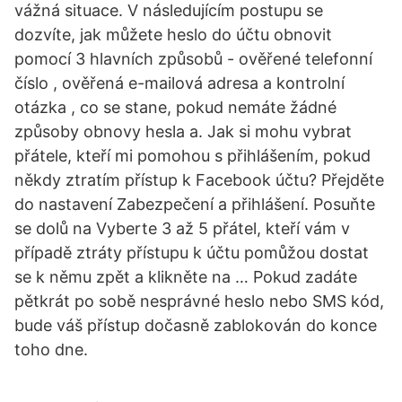
vážná situace. V následujícím postupu se
dozvíte, jak můžete heslo do účtu obnovit
pomocí 3 hlavních způsobů - ověřené telefonní
číslo , ověřená e-mailová adresa a kontrolní
otázka , co se stane, pokud nemáte žádné
způsoby obnovy hesla a. Jak si mohu vybrat
přátele, kteří mi pomohou s přihlášením, pokud
někdy ztratím přístup k Facebook účtu? Přejděte
do nastavení Zabezpečení a přihlášení. Posuňte
se dolů na Vyberte 3 až 5 přátel, kteří vám v
případě ztráty přístupu k účtu pomůžou dostat
se k němu zpět a klikněte na … Pokud zadáte
pětkrát po sobě nesprávné heslo nebo SMS kód,
bude váš přístup dočasně zablokován do konce
toho dne.