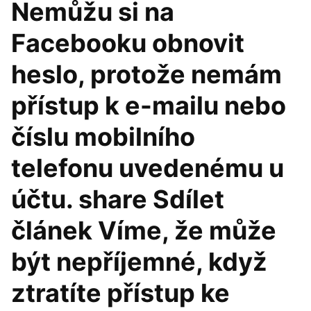
Nemůžu si na
Facebooku obnovit
heslo, protože nemám
přístup k e-mailu nebo
číslu mobilního
telefonu uvedenému u
účtu. share Sdílet
článek Víme, že může
být nepříjemné, když
ztratíte přístup ke