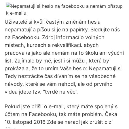
Uživatelé si kvůli častým změnám hesla
nepamatují a píšou si je na papírky. Sledujte nás
na Facebooku. Zdroj informací o volných
místech, kurzech a rekvalifikaci. abych
pracoval/a jako ale nemám na to školu ani výuční
list. Zajímalo by mě, jestli si můžu , která by
prokázala, že to umím Vaše heslo: Nepamatuji si.
Tedy neztrácíte čas díváním se na všeobecné
návody, které se vám nehodí, ale od prvního
videa jdete tzv. "tvrdě na věc".
Pokud jste přišli o e-mail, který máte spojený s
účtem na Facebooku, tak máte problém. Čeká
10. listopad 2016 Zde se neradí jak zrušit cizí