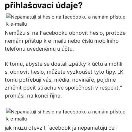
přihlašovací údaje?
Nemůžu si na Facebooku obnovit heslo, protože
nemám přístup k e-mailu nebo číslu mobilního
telefonu uvedenému u účtu.
K tomu, abyste se dostali zpátky k účtu a mohli
si obnovit heslo, můžete vyzkoušet tyto tipy. „K
tomu potřebuji vás, média, novináře, pojďme
změnit pocit strachu ve společnosti v respekt,“
prohlásil na konci října.
jak muzu otevzit facebook ja nepamatuju celi