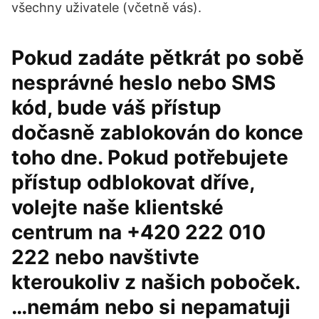
všechny uživatele (včetně vás).
Pokud zadáte pětkrát po sobě
nesprávné heslo nebo SMS
kód, bude váš přístup
dočasně zablokován do konce
toho dne. Pokud potřebujete
přístup odblokovat dříve,
volejte naše klientské
centrum na +420 222 010
222 nebo navštivte
kteroukoliv z našich poboček.
…nemám nebo si nepamatuji