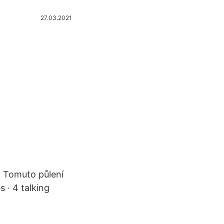
27.03.2021
… Tomuto půlení
s · 4 talking