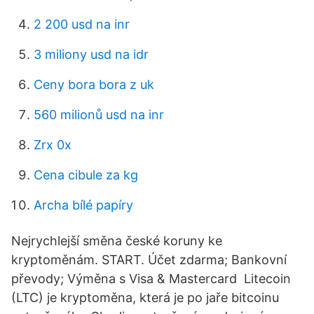
2 200 usd na inr
3 miliony usd na idr
Ceny bora bora z uk
560 milionů usd na inr
Zrx 0x
Cena cibule za kg
Archa bílé papíry
Nejrychlejší směna české koruny ke
kryptoměnám. START. Účet zdarma; Bankovní
převody; Výměna s Visa & Mastercard Litecoin
(LTC) je kryptoměna, která je po jaře bitcoinu