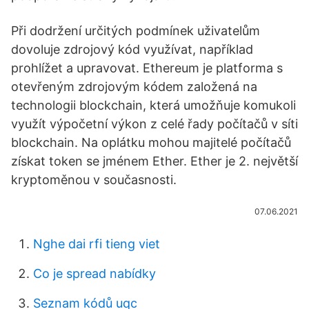
Při dodržení určitých podmínek uživatelům
dovoluje zdrojový kód využívat, například
prohlížet a upravovat. Ethereum je platforma s
otevřeným zdrojovým kódem založená na
technologii blockchain, která umožňuje komukoli
využít výpočetní výkon z celé řady počítačů v síti
blockchain. Na oplátku mohou majitelé počítačů
získat token se jménem Ether. Ether je 2. největší
kryptoměnou v současnosti.
07.06.2021
Nghe dai rfi tieng viet
Co je spread nabídky
Seznam kódů uqc