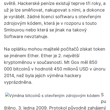
světě. Hackerské peníze existují teprve tři roky, a
už je lze směňovat, nakupovat s nimi, a dokonce
je vyrábět. žádné licenci softwaru s otevřeným
zdrojovým kódem, která je v rozporu s touto
Smlouvou nebo která se jinak na takový
Software nevztahuje.
Na oplátku mohou majitelé počítačů získat token
se jménem Ether. Ether je 2. největší
kryptoměnou v současnosti. Mt Gox měl 850
000 bitcoinů v hodnotě 450 milionů USD v únoru
2014, než byla jejich výměna hackery
vyprázdněna.
S
pu
štěno. 3. ledna 2009. Protokol původně zahájený