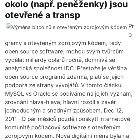
okolo (např. peněženky) jsou
otevřené a transp
Pr
o
gramy s otevřeným zdrojovým kódem, tedy
open source software, mohou svým tvůrcům
vydělat miliardy dolarů ročně, domnívá se
analytická společnost IDC. Přestože je většina
open source programů zdarma, platí se jejich
podpora ze strany vývojářů. V tomto článku
MySQL vs Oracle se podíváme na jejich význam,
srovnání hlava-hlava, hlavní rozdíl a závěr
jednoduchým a snadným způsobem. Dec 12,
2011 · O pár měsíců později poskytl internetové
komunitě počítačový software s otevřeným
zdrojovým kódem. Nová digitální měna byla na