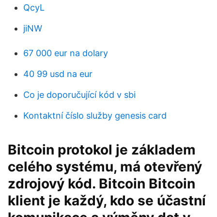
QcyL
jiNW
67 000 eur na dolary
40 99 usd na eur
Co je doporučující kód v sbi
Kontaktní číslo služby genesis card
Bitcoin protokol je základem
celého systému, má otevřený
zdrojový kód. Bitcoin Bitcoin
klient je každý, kdo se účastní