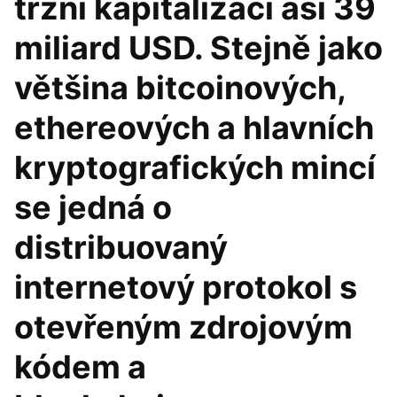
tržní kapitalizací asi 39
miliard USD. Stejně jako
většina bitcoinových,
ethereových a hlavních
kryptografických mincí
se jedná o
distribuovaný
internetový protokol s
otevřeným zdrojovým
kódem a