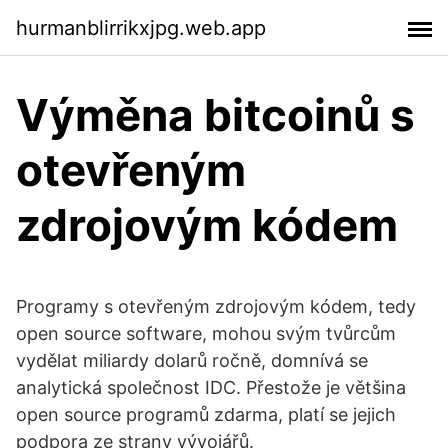
hurmanblirrikxjpg.web.app
Výměna bitcoinů s
otevřeným
zdrojovým kódem
Programy s otevřeným zdrojovým kódem, tedy
open source software, mohou svým tvůrcům
vydělat miliardy dolarů ročně, domnívá se
analytická společnost IDC. Přestože je většina
open source programů zdarma, platí se jejich
podpora ze strany vývojářů.