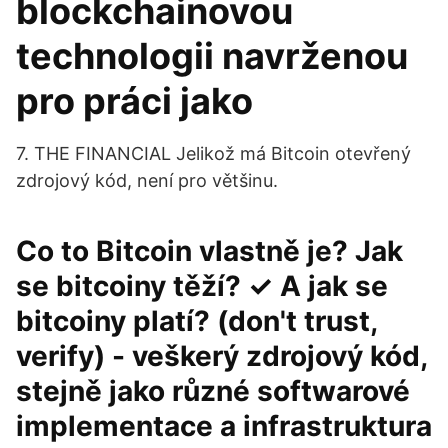
blockchainovou
technologii navrženou
pro práci jako
7. THE FINANCIAL Jelikož má Bitcoin otevřený
zdrojový kód, není pro většinu.
Co to Bitcoin vlastně je? Jak
se bitcoiny těží? ✓ A jak se
bitcoiny platí? (don't trust,
verify) - veškerý zdrojový kód,
stejně jako různé softwarové
implementace a infrastruktura